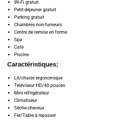
Wi-Fi gratuit
Petit-déjeuner gratuit
Parking gratuit
Chambres non-fumeurs
Centre de remise en forme
Spa
Café
Piscine
Caractéristiques;
Lit/chaise ergonomique
Téléviseur HD/40 pouces
Mini réfrigérateur
Climatiseur
Sèche-cheveux
Fer/Table à repasser