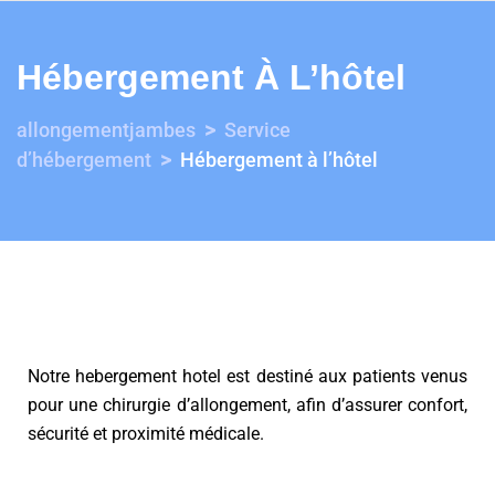
Hébergement À L’hôtel
>
allongementjambes
Service
>
d’hébergement
Hébergement à l’hôtel
Notre hebergement hotel est destiné aux patients venus
pour une chirurgie d’allongement, afin d’assurer confort,
sécurité et proximité médicale.