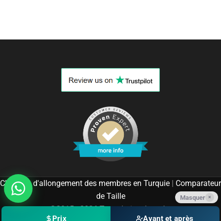
Chirurgie d'allongement des membres en Turquie
|
Comparateur
de Taille
Masquer
×
©2015 - 2026 Tous droits réservés.
Prix
Avant et après