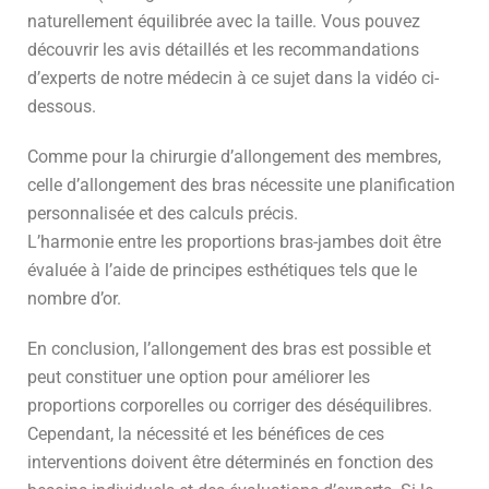
naturellement équilibrée avec la taille. Vous pouvez
découvrir les avis détaillés et les recommandations
d’experts de notre médecin à ce sujet dans la vidéo ci-
dessous.
Comme pour la chirurgie d’allongement des membres,
celle d’allongement des bras nécessite une planification
personnalisée et des calculs précis.
L’harmonie entre les proportions bras-jambes doit être
évaluée à l’aide de principes esthétiques tels que le
nombre d’or.
En conclusion, l’allongement des bras est possible et
peut constituer une option pour améliorer les
proportions corporelles ou corriger des déséquilibres.
Cependant, la nécessité et les bénéfices de ces
interventions doivent être déterminés en fonction des