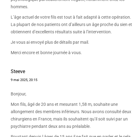
hommes.
L’âge actuel de votre fils est tout à fait adapté à cette opération.
La plupart de nos patients ont d’ailleurs un âge proche du sien et
obtiennent d’excellents résultats suite à l’intervention.
Je vous ai envoyé plus de détails par mail.
Merci encore et bonne journée à vous.
Steeve
9 mai 2025, 20:15
Bonjour,
Mon fils, âgé de 20 ans et mesurant 1,58 m, souhaite une
allongement des membres inférieurs. Nous avons consulté deux
chirurgiens en France, mais ils souhaitent qu’il soit suivi par un
psychiatre pendant deux ans au préalable.
Pourtant depuis l âges de 15 ans il ne fait que en parler et le cela