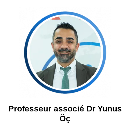
Professeur associé Dr Yunus
Öç