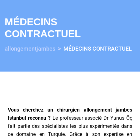
MÉDECINS
CONTRACTUEL
>
allongementjambes
MÉDECINS CONTRACTUEL
Vous cherchez un chirurgien allongement jambes
Istanbul reconnu ?
Le professeur associé Dr Yunus Öç
fait partie des spécialistes les plus expérimentés dans
ce domaine en Turquie. Grâce à son expertise en