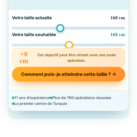
Votre taille actuelle
160
cm
Votre taille souhaitée
168
cm
+8
Cet objectif peut être atteint avec une seule
cm
opération.
Comment puis-je atteindre cette taille ? →
11 ans d’expérience
Plus de 760 opérations réussies
Le premier centre de Turquie