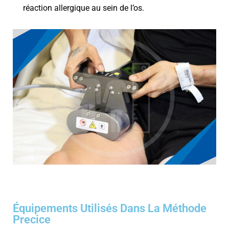
réaction allergique au sein de l’os.
Équipements Utilisés Dans La Méthode
Precice