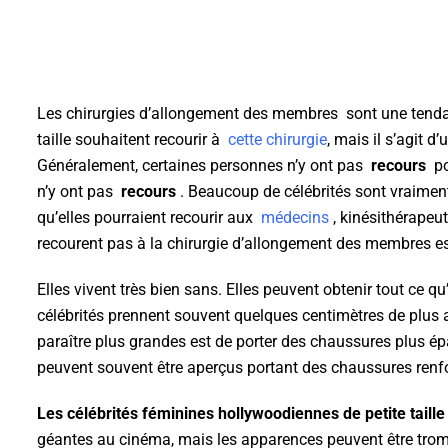
Les chirurgies d’allongement des membres sont une tendan
taille souhaitent recourir à
cette chirurgie
, mais il s’agit 
Généralement, certaines personnes n’y ont pas
recours
pou
n’y ont pas
recours
. Beaucoup de célébrités sont vraiment p
qu’elles pourraient recourir aux
médecins
, kinésithérapeut
recourent pas à la chirurgie d’allongement des membres est 
Elles vivent très bien sans. Elles peuvent obtenir tout ce q
célébrités prennent souvent quelques centimètres de plus a
paraître plus grandes est de porter des chaussures plus ép
peuvent souvent être aperçus portant des chaussures renfo
Les célébrités féminines hollywoodiennes de petite taille
géantes au cinéma, mais les apparences peuvent être tromp