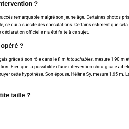
intervention ?
uccès remarquable malgré son jeune âge. Certaines photos pris
, ce qui a suscité des spéculations. Certains estiment que cela 
éclaration officielle n’a été faite à ce sujet.
é opéré ?
çais grâce à son rôle dans le film
Intouchables
, mesure 1,90 m e
ntion. Bien que la possibilité d’une intervention chirurgicale ait é
uyer cette hypothèse. Son épouse, Hélène Sy, mesure 1,65 m. La 
te taille ?