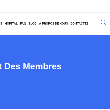
TS
HÔPITAL
FAQ
BLOG
À PROPOS DE NOUS
CONTACTEZ
nt Des Membres