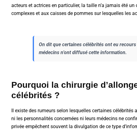
acteurs et actrices en particulier, la taille n’a jamais été
complexes et aux caisses de pommes sur lesquelles les act
On dit que certaines célébrités ont eu recours
médecins n’ont diffusé cette information.
Pourquoi la chirurgie d’allonge
célébrités ?
Il existe des rumeurs selon lesquelles certaines célébrités
ni les personnalités concernées ni leurs médecins ne confir
privée empêchent souvent la divulgation de ce type d’info