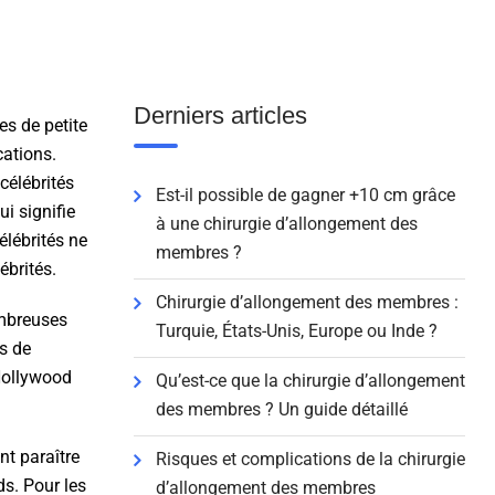
Derniers articles
s de petite
cations.
célébrités
Est-il possible de gagner +10 cm grâce
ui signifie
à une chirurgie d’allongement des
élébrités ne
membres ?
ébrités.
Chirurgie d’allongement des membres :
nombreuses
Turquie, États-Unis, Europe ou Inde ?
es de
’Hollywood
Qu’est-ce que la chirurgie d’allongement
des membres ? Un guide détaillé
nt paraître
Risques et complications de la chirurgie
s. Pour les
d’allongement des membres