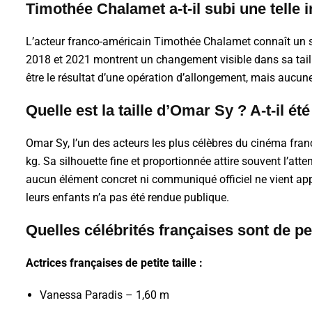
Timothée Chalamet a-t-il subi une telle 
L’acteur franco-américain Timothée Chalamet connaît un s
2018 et 2021 montrent un changement visible dans sa taille
être le résultat d’une opération d’allongement, mais aucune d
Quelle est la taille d’Omar Sy ? A-t-il ét
Omar Sy, l’un des acteurs les plus célèbres du cinéma fran
kg. Sa silhouette fine et proportionnée attire souvent l’atte
aucun élément concret ni communiqué officiel ne vient app
leurs enfants n’a pas été rendue publique.
Quelles célébrités françaises sont de peti
Actrices françaises de petite taille :
Vanessa Paradis – 1,60 m