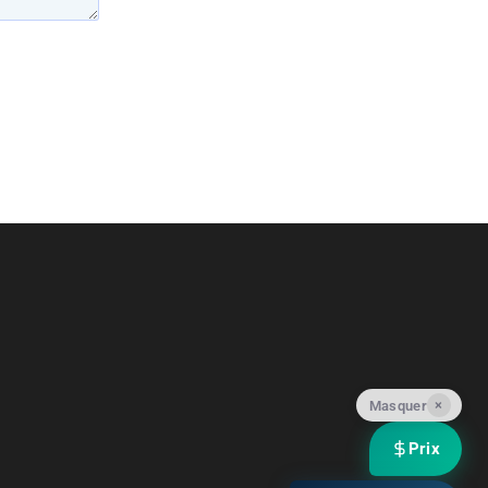
×
Masquer
Prix