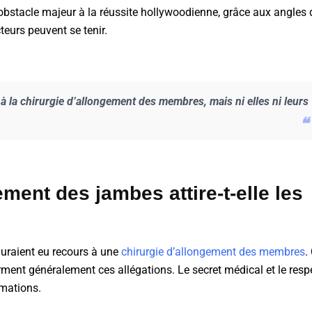
 un obstacle majeur à la réussite hollywoodienne, grâce aux angle
eurs peuvent se tenir.
 à la chirurgie d’allongement des membres, mais ni elles ni leurs
ment des jambes attire-t-elle les
 auraient eu recours à une
chirurgie d’allongement des membres
.
ment généralement ces allégations. Le secret médical et le respe
rmations.