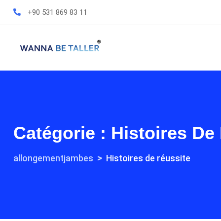
+90 531 869 83 11
Catégorie :
Histoires De
>
allongementjambes
Histoires de réussite