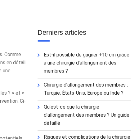
Derniers articles
les. Comme
Est-il possible de gagner +10 cm grâce
ns en détail
à une chirurgie d’allongement des
e une
membres ?
Chirurgie d’allongement des membres :
les ? » et «
Turquie, États-Unis, Europe ou Inde ?
vention. Ci-
Qu’est-ce que la chirurgie
d’allongement des membres ? Un guide
détaillé
Risques et complications de la chirurgie
potentiels.