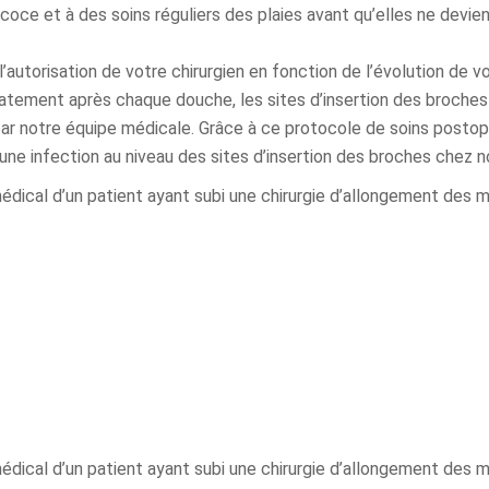
coce et à des soins réguliers des plaies avant qu’elles ne devie
l’autorisation de votre chirurgien en fonction de l’évolution de v
ement après chaque douche, les sites d’insertion des broches
r notre équipe médicale. Grâce à ce protocole de soins postop
une infection au niveau des sites d’insertion des broches chez n
dical d’un patient ayant subi une chirurgie d’allongement des
dical d’un patient ayant subi une chirurgie d’allongement des