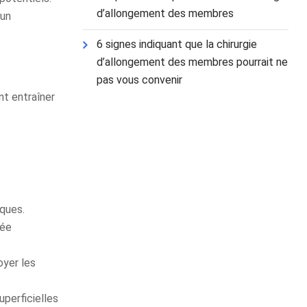
d’allongement des membres
 un
6 signes indiquant que la chirurgie
d’allongement des membres pourrait ne
pas vous convenir
nt entraîner
ques.
rée
oyer les
uperficielles