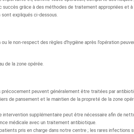
ec succès grâce à des méthodes de traitement appropriées et à
s sont expliqués ci-dessous.
on ou le non-respect des règles d’hygiène après l’opération peuve
au de la zone opérée.
 précocement peuvent généralement être traitées par antibioti
rs de pansement et le maintien de la propreté de la zone opé
e intervention supplémentaire peut être nécessaire afin de nett
lance médicale avec un traitement antibiotique.
patients pris en charge dans notre centre ; les rares infections s