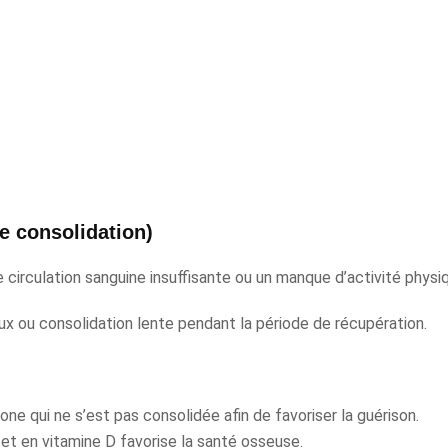
e consolidation)
 circulation sanguine insuffisante ou un manque d’activité physi
x ou consolidation lente pendant la période de récupération.
ne qui ne s’est pas consolidée afin de favoriser la guérison.
et en vitamine D favorise la santé osseuse.