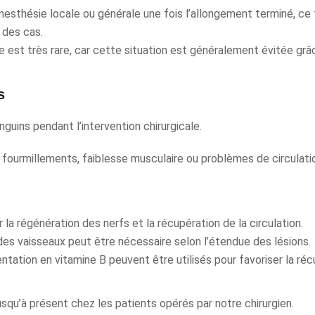
esthésie locale ou générale une fois l’allongement terminé, ce
 des cas.
e est très rare, car cette situation est généralement évitée grâ
s
uins pendant l’intervention chirurgicale.
ourmillements, faiblesse musculaire ou problèmes de circulati
 la régénération des nerfs et la récupération de la circulation.
es vaisseaux peut être nécessaire selon l’étendue des lésions.
ation en vitamine B peuvent être utilisés pour favoriser la réc
qu’à présent chez les patients opérés par notre chirurgien.