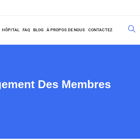
HÔPITAL
FAQ
BLOG
À PROPOS DE NOUS
CONTACTEZ
ongement Des Membres