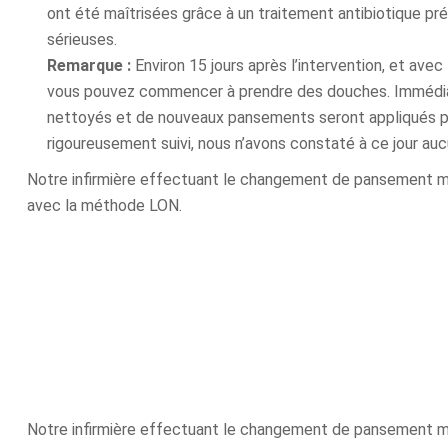
ont été maîtrisées grâce à un traitement antibiotique pré
sérieuses.
Remarque :
Environ 15 jours après l’intervention, et avec 
vous pouvez commencer à prendre des douches. Immédiat
nettoyés et de nouveaux pansements seront appliqués pa
rigoureusement suivi, nous n’avons constaté à ce jour auc
Notre infirmière effectuant le changement de pansement mé
avec la méthode LON.
Notre infirmière effectuant le changement de pansement mé