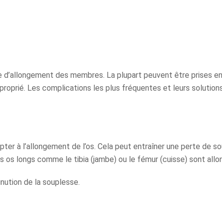
ie d’allongement des membres. La plupart peuvent être prises e
roprié. Les complications les plus fréquentes et leurs solution
ter à l’allongement de l’os. Cela peut entraîner une perte de s
 os longs comme le tibia (jambe) ou le fémur (cuisse) sont allo
inution de la souplesse.