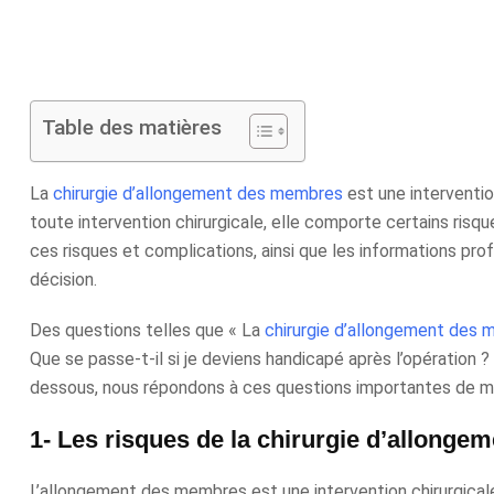
Table des matières
La
chirurgie d’allongement des membres
est une interventio
toute intervention chirurgicale, elle comporte certains risqu
ces risques et complications, ainsi que les informations pr
décision.
Des questions telles que « La
chirurgie d’allongement des
Que se passe-t-il si je deviens handicapé après l’opération 
dessous, nous répondons à ces questions importantes de man
1- Les risques de la chirurgie d’allonge
L’allongement des membres est une intervention chirurgica