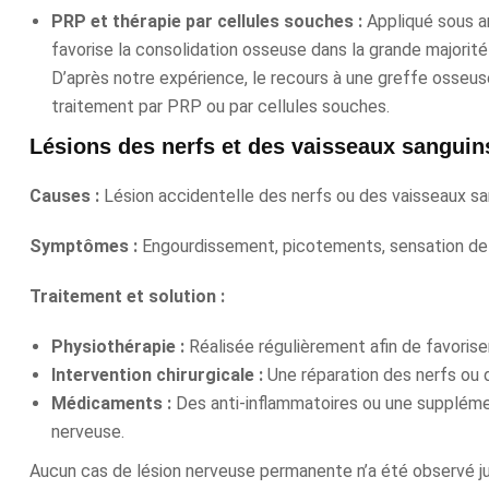
PRP et thérapie par cellules souches :
Appliqué sous an
favorise la consolidation osseuse dans la grande majorité
D’après notre expérience, le recours à une greffe osseus
traitement par PRP ou par cellules souches.
Lésions des nerfs et des vaisseaux sanguin
Causes :
Lésion accidentelle des nerfs ou des vaisseaux sang
Symptômes :
Engourdissement, picotements, sensation de f
Traitement et solution :
Physiothérapie :
Réalisée régulièrement afin de favoriser
Intervention chirurgicale :
Une réparation des nerfs ou d
Médicaments :
Des anti-inflammatoires ou une supplément
nerveuse.
Aucun cas de lésion nerveuse permanente n’a été observé jus