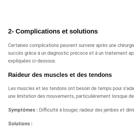
2- Complications et solutions
Certaines complications peuvent survenir après une chirurg
succès grâce à un diagnostic précoce et à un traitement app
expliquées ci-dessous.
Raideur des muscles et des tendons
Les muscles et les tendons ont besoin de temps pour s’adap
une limitation des mouvements, particulièrement lorsque des
Symptômes :
Difficulté à bouger, raideur des jambes et dim
Solutions :