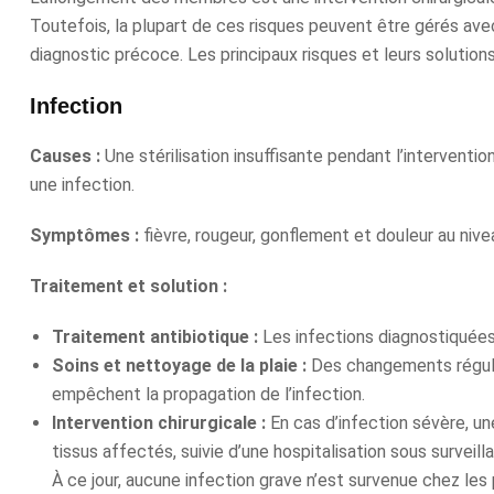
Toutefois, la plupart de ces risques peuvent être gérés av
diagnostic précoce. Les principaux risques et leurs solution
Infection
Causes :
Une stérilisation insuffisante pendant l’interventi
une infection.
Symptômes :
fièvre, rougeur, gonflement et douleur au nive
Traitement et solution :
Traitement antibiotique :
Les infections diagnostiquées
Soins et nettoyage de la plaie :
Des changements régulie
empêchent la propagation de l’infection.
Intervention chirurgicale :
En cas d’infection sévère, un
tissus affectés, suivie d’une hospitalisation sous surveil
À ce jour, aucune infection grave n’est survenue chez les 